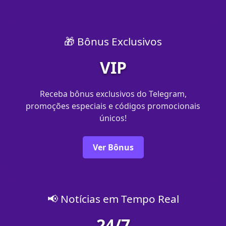
🎁 Bônus Exclusivos
VIP
Receba bônus exclusivos do Telegram,
promoções especiais e códigos promocionais
únicos!
Ver Bônus
📢 Notícias em Tempo Real
24/7