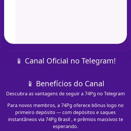
📱 Canal Oficial no Telegram!
📱 Benefícios do Canal
Descubra as vantagens de seguir a 74Pg no Telegram
Para novos membros, a 74Pg oferece bônus logo no
primeiro depósito — com depósitos e saques
instantâneos via 74Pg Brasil , e prêmios massivos te
esperando.