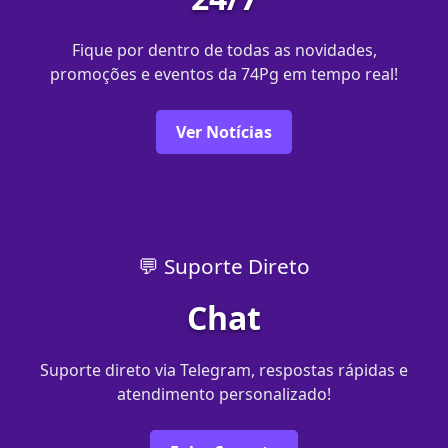
Fique por dentro de todas as novidades,
promoções e eventos da 74Pg em tempo real!
Ver Notícias
💬 Suporte Direto
Chat
Suporte direto via Telegram, respostas rápidas e
atendimento personalizado!