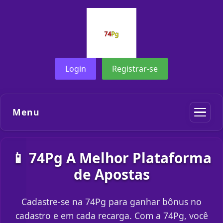
Login
Registrar-se
Menu
📱 74Pg A Melhor Plataforma
de Apostas
Cadastre-se na 74Pg para ganhar bônus no
cadastro e em cada recarga. Com a 74Pg, você