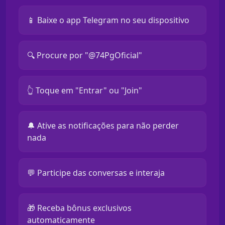
📱 Baixe o app Telegram no seu dispositivo
🔍 Procure por "@74PgOficial"
👆 Toque em "Entrar" ou "Join"
🔔 Ative as notificações para não perder
nada
💬 Participe das conversas e interaja
🎁 Receba bônus exclusivos
automaticamente